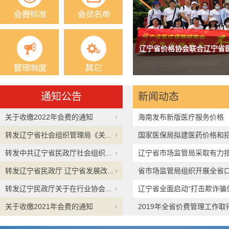
保险研究会及韩家村党支部开展庆祝中国
辽宁省价格协会联合辽宁省
年华诞党建活动
通知公告
新闻动态
关于收缴2022年会费的通知
海南发布新版医疗服务价格
转发辽宁省社会组织管理局《关...
国家医保局拟建医药价格和
转发中共辽宁省民政厅社会组织...
辽宁省市场监管局采取有力
转发辽宁省民政厅 辽宁省发展改...
省市场监管局组织开展全省
转发辽宁民政厅关于在行业协会...
治行...
辽宁省全面启动“打击欺诈骗
关于收缴2021年会费的通知
2019年全省价费管理工作