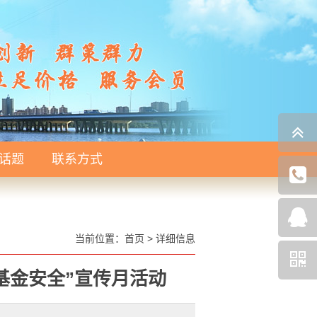
话题
联系方式
1
2
当前位置：
首页
>
详细信息
基金安全”宣传月活动