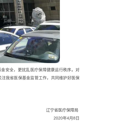
基金安全，更扰乱医疗保障健康运行秩序。对
关注我省医保基金监管工作，共同维护好医保
辽宁省医疗保障局
020
年
4
月
8
日