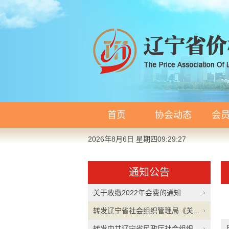
首页
协会动态
会
2026年8月6日 星期四09:29:28
通知公告
关于收缴2022年会费的通知
转发辽宁省社会组织管理局《关...
转发中共辽宁省民政厅社会组织...