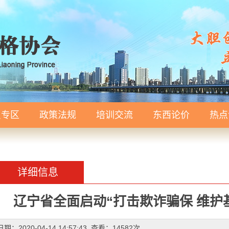
员专区
政策法规
培训交流
东西论价
热点
详细信息
辽宁省全面启动“打击欺诈骗保 维护
日期：2020-04-14 14:57:43 查看：14582次