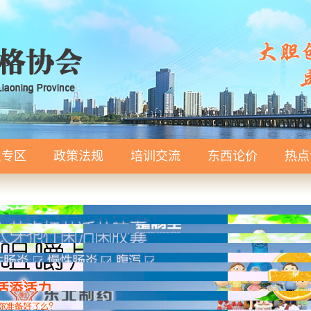
员专区
政策法规
培训交流
东西论价
热点