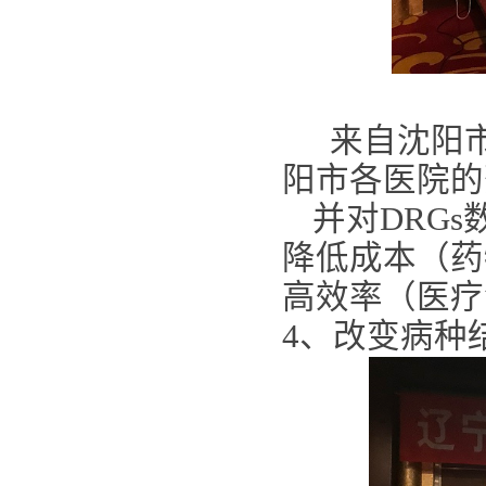
来自
沈阳
阳市各医院的
并对DRG
降低成本（药
高效率（医疗
4、改变病种