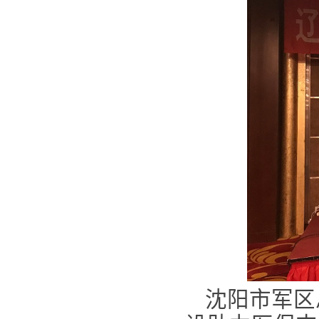
沈阳市军区