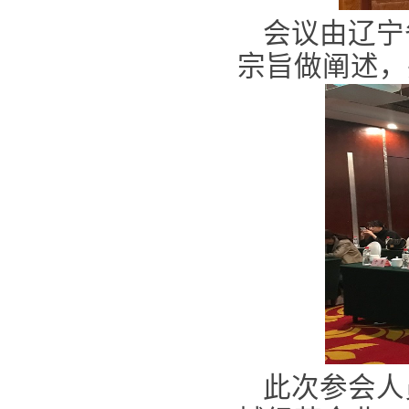
会议由辽宁
宗旨做阐述，
此次参会人