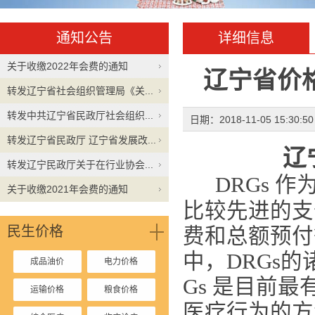
通知公告
详细信息
关于收缴2022年会费的通知
辽宁省价格
转发辽宁省社会组织管理局《关...
转发中共辽宁省民政厅社会组织...
日期：2018-11-05 15:30:
转发辽宁省民政厅 辽宁省发展改...
辽
转发辽宁民政厅关于在行业协会...
DRGs 
关于收缴2021年会费的通知
比较先进
的支
民生价格
费和总额预付
中，DRGs
成品油价
电力价格
Gs 是目前
运输价格
粮食价格
医疗行为的方