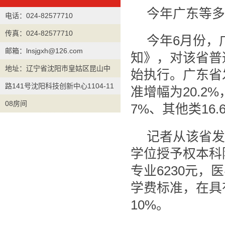
今年广东等多
电话：024-82577710
传真：024-82577710
今年6月份，
邮箱：lnsjgxh@126.com
知》，对该省普
地址：辽宁省沈阳市皇姑区昆山中
始执行。广东省
路141号沈阳科技创新中心1104-11
准增幅为20.2
08房间
7%、其他类16.
记者从该省发
学位授予权本科
专业6230元，
学费标准，在具
10%。