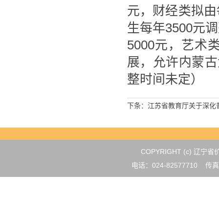
元，财经类拟由每
生每年3500元
5000元，艺术
展，允许内蒙古
整时间未定）
下条：
江苏省教育厅关于深化
COPYRIGHT (c) 
电话：024-82577710 传真：