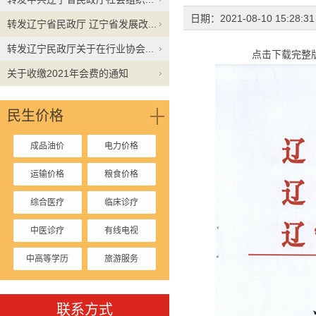
日期：2021-08-10 15:28:
转发辽宁省民政厅 辽宁省发展改...
转发辽宁民政厅关于在行业协会...
点击下载完整版
关于收缴2021年会费的通知
民生价格
成品油价
电力价格
运输价格
粮食价格
综合医疗
临床诊疗
中医诊疗
有线电视
中高等学历
旅游服务
停车收费
联系方式