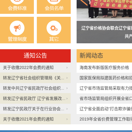
辽宁省价格协会联合辽宁省
三届会员大会圆满完成换届工作
共
通知公告
新闻动态
关于收缴2022年会费的通知
海南发布新版医疗服务价格
转发辽宁省社会组织管理局《关...
国家医保局拟建医药价格和
转发中共辽宁省民政厅社会组织...
辽宁省市场监管局采取有力
转发辽宁省民政厅 辽宁省发展改...
省市场监管局组织开展全省
转发辽宁民政厅关于在行业协会...
治行...
辽宁省全面启动“打击欺诈骗
关于收缴2021年会费的通知
2019年全省价费管理工作