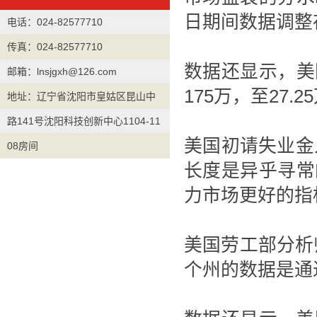
日期间数据调整
电话：024-82577710
传真：024-82577710
数据还显示，美
邮箱：lnsjgxh@126.com
175万，至27.2
地址：辽宁省沈阳市皇姑区昆山中
路141号沈阳科技创新中心1104-11
美国初请失业金
08房间
长度是异乎寻常
力市场更好的指
美国劳工部分析
个州的数据是通