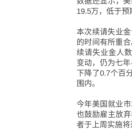
数据还显示，美国
19.5万，低于预
本次续请失业金
的时间有所重合
续请失业金人数
变动，仍为七年
下降了0.7个
围内。
今年美国就业市
也鼓励雇主放弃
者于上周实施将