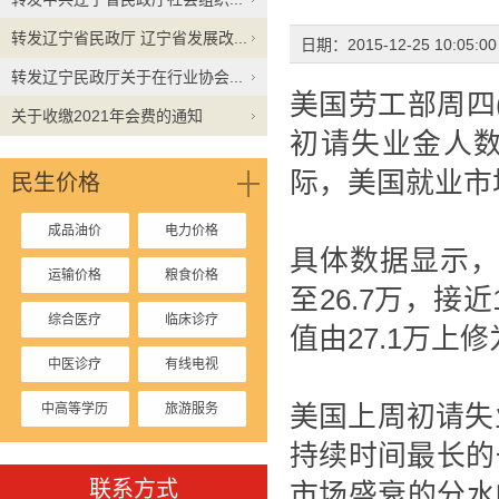
转发辽宁省民政厅 辽宁省发展改...
日期：2015-12-25 10:05:
转发辽宁民政厅关于在行业协会...
美国劳工部周四(
关于收缴2021年会费的通知
初请失业金人数
际，美国就业市
民生价格
成品油价
电力价格
具体数据显示，
运输价格
粮食价格
至26.7万，接
综合医疗
临床诊疗
值由27.1万上修
中医诊疗
有线电视
中高等学历
旅游服务
美国上周初请失
持续时间最长的
停车收费
联系方式
市场盛衰的分水