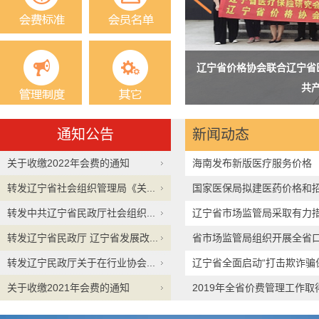
辽宁省价格协会联合辽宁省
三届会员大会圆满完成换届工作
共
通知公告
新闻动态
关于收缴2022年会费的通知
海南发布新版医疗服务价格
转发辽宁省社会组织管理局《关...
国家医保局拟建医药价格和
转发中共辽宁省民政厅社会组织...
辽宁省市场监管局采取有力
转发辽宁省民政厅 辽宁省发展改...
省市场监管局组织开展全省
转发辽宁民政厅关于在行业协会...
治行...
辽宁省全面启动“打击欺诈骗
关于收缴2021年会费的通知
2019年全省价费管理工作